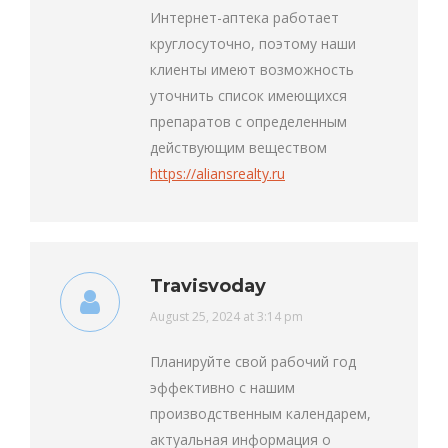
Интернет-аптека работает
круглосуточно, поэтому наши
клиенты имеют возможность
уточнить список имеющихся
препаратов с определенным
действующим веществом
https://aliansrealty.ru
Travisvoday
says:
August 25, 2024 at 3:14 pm
Планируйте свой рабочий год
эффективно с нашим
производственным календарем,
актуальная информация о