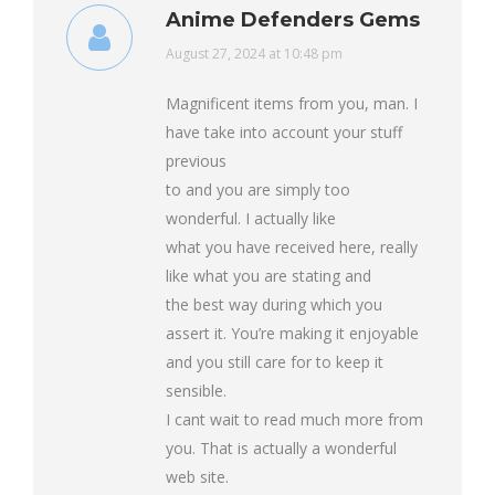
Anime Defenders Gems
says:
August 27, 2024 at 10:48 pm
Magnificent items from you, man. I
have take into account your stuff
previous
to and you are simply too
wonderful. I actually like
what you have received here, really
like what you are stating and
the best way during which you
assert it. You’re making it enjoyable
and you still care for to keep it
sensible.
I cant wait to read much more from
you. That is actually a wonderful
web site.