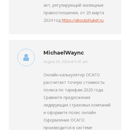
акт, регулирующий жилищные
правоотношения, от 20 марта
2024 год
https://aboutphuket.ru
MichaelWaync
says:
August 26, 2024 at 5:41 am
Онлайн-калькулятор ОСАГО
рассчитает точную стоимость
полиса по тарифам 2020 года.
Сравните предложения
лидирующих страховых компаний
и оформите полис онлайн.
Оформление ОСАГО
производится в системе