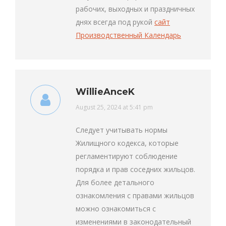
рабочих, выходных и праздничных
днях всегда под рукой
сайт
Производственный Календарь
WillieAnceK
says:
August 25, 2024 at 5:41 pm
Следует учитывать нормы
Жилищного кодекса, которые
регламентируют соблюдение
порядка и прав соседних жильцов.
Для более детального
ознакомления с правами жильцов
можно ознакомиться с
изменениями в законодательный