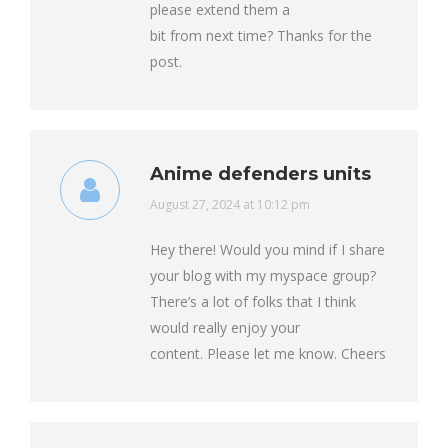
please extend them a
bit from next time? Thanks for the
post.
Anime defenders units
says:
August 27, 2024 at 10:12 pm
Hey there! Would you mind if I share
your blog with my myspace group?
There’s a lot of folks that I think
would really enjoy your
content. Please let me know. Cheers