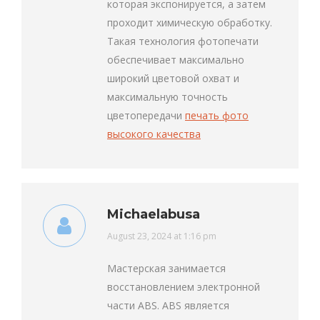
которая экспонируется, а затем
проходит химическую обработку.
Такая технология фотопечати
обеспечивает максимально
широкий цветовой охват и
максимальную точность
цветопередачи
печать фото
высокого качества
Michaelabusa
says:
August 23, 2024 at 1:16 pm
Мастерская занимается
восстановлением электронной
части ABS. ABS является