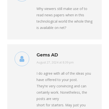
Why viewers still make use of to
read news papers when in this
technological world the whole thing
is available on net?
Gems AD
says:
August 27, 2024 at 8:39 pm
I do agree with all of the ideas you
have offered to your post.
They’re very convincing and can
certainly work. Nonetheless, the
posts are very
short for starters. May just you