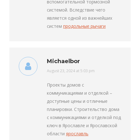
вспомогательной тормозной
системой. Вследствие чего
является одной из важнейших
систем
продольные рычаги
Michaelbor
says:
August 23, 2024 at 5:03 pm
Проекты домов с
коммуникациями и отделкой –
доступные цены и отличные
планировки. Строительство дома
с коммуникациями и отделкой под
ключ в Ярославле и Ярославской
области
ярославль