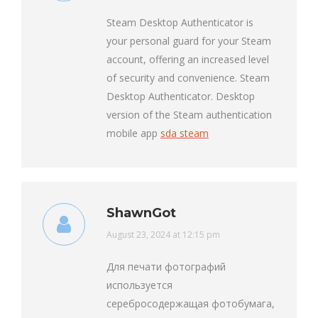
Steam Desktop Authenticator is
your personal guard for your Steam
account, offering an increased level
of security and convenience. Steam
Desktop Authenticator. Desktop
version of the Steam authentication
mobile app
sda steam
ShawnGot
says:
August 23, 2024 at 12:15 pm
Для печати фотографий
используется
серебросодержащая фотобумага,